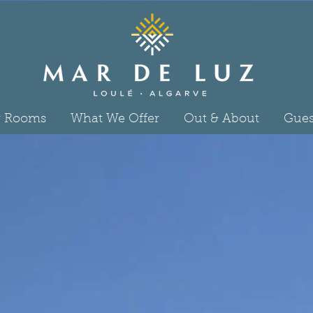
 Rooms
What We Offer
Out & About
Gues