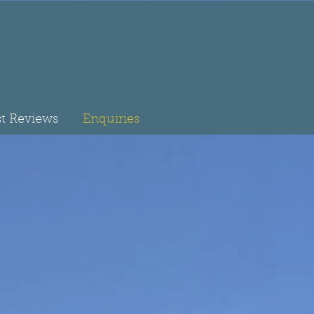
t Reviews
Enquiries