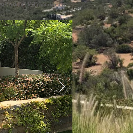
st l'endroit idéal pour dérouler