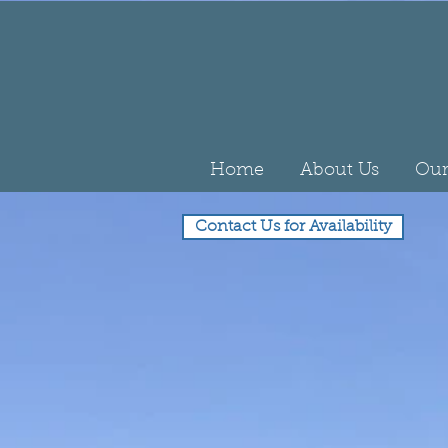
Home
About Us
Our
Contact Us for Availability