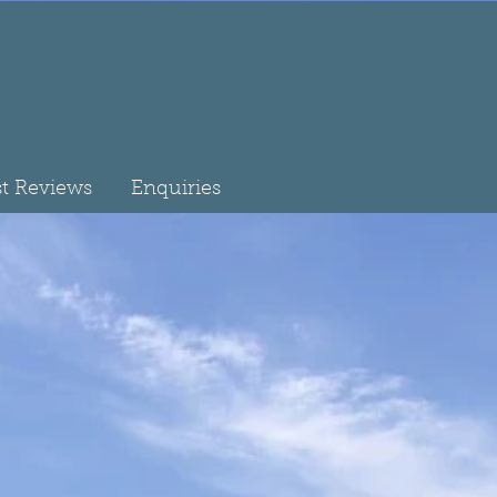
t Reviews
Enquiries