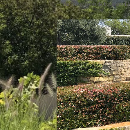
lauriers roses et de bougainvilli