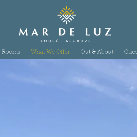
 Rooms
What We Offer
Out & About
Gues