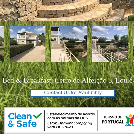
Bed & Breakfast, Cerro de Alfeição 5, Loulé
Contact Us for Availibility