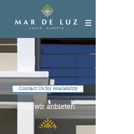
Contact Us for Availability
Was wir anbieten