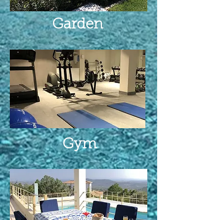
Garden
Gym